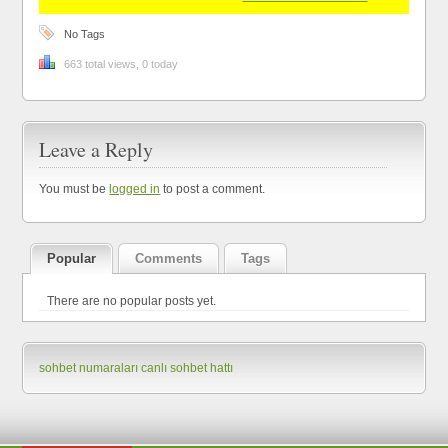
No Tags
663 total views, 0 today
Leave a Reply
You must be
logged in
to post a comment.
Popular
Comments
Tags
There are no popular posts yet.
sohbet numaraları
canlı sohbet hattı