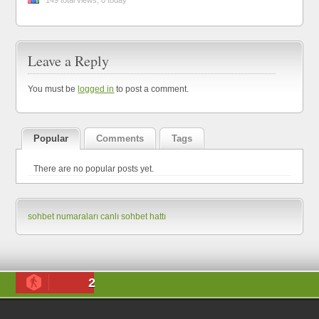
149 total views, 0 today
Leave a Reply
You must be
logged in
to post a comment.
Popular
Comments
Tags
There are no popular posts yet.
sohbet numaraları
canlı sohbet hattı
2