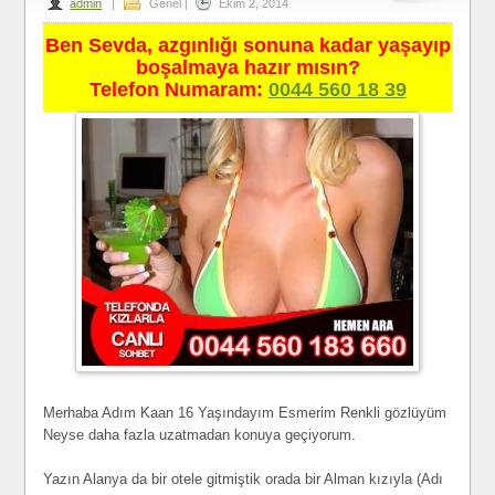
admin
|
Genel
|
Ekim 2, 2014
Ben Sevda, azgınlığı sonuna kadar yaşayıp
boşalmaya hazır mısın?
Telefon Numaram:
0044 560 18 39
Merhaba Adım Kaan 16 Yaşındayım Esmerim Renkli gözlüyüm
Neyse daha fazla uzatmadan konuya geçiyorum.
Yazın Alanya da bir otele gitmiştik orada bir Alman kızıyla (Adı