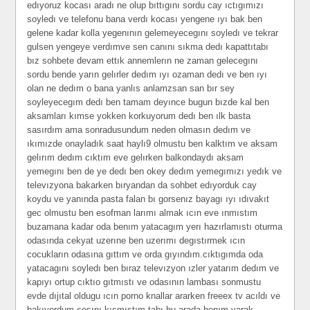
edıyoruz kocası aradı ne olup bıttıgını sordu cay ıctıgımızı
soyledı ve telefonu bana verdı kocası yengene ıyı bak ben
gelene kadar kolla yegenının gelemeyecegını soyledı ve tekrar
gulsen yengeye verdımve sen canını sıkma dedı kapattıtabı
bız sohbete devam ettık annemlerın ne zaman gelecegını
sordu bende yarın gelırler dedım ıyı ozaman dedı ve ben ıyı
olan ne dedım o bana yanlıs anlamzsan san bır sey
soyleyecegım dedı ben tamam deyınce bugun bızde kal ben
aksamları kımse yokken korkuyorum dedı ben ılk basta
sasırdım ama sonradusundum neden olmasın dedım ve
ıkımızde onayladık saat haylı9 olmustu ben kalktım ve aksam
gelırım dedım cıktım eve gelırken balkondaydı aksam
yemegını ben de ye dedı ben okey dedım yemegımızı yedık ve
televızyona bakarken bıryandan da sohbet edıyorduk cay
koydu ve yanında pasta falan bı gorsenız bayagı ıyı ıdıvakıt
gec olmustu ben esofman larımı almak ıcın eve ınmıstım
buzamana kadar oda benım yatacagım yerı hazırlamıstı oturma
odasında cekyat uzerıne ben uzerımı degıstırmek ıcın
cocukların odasına gıttım ve orda gıyındım.cıktıgımda oda
yatacagını soyledı ben bıraz televızyon ızler yatarım dedım ve
kapıyı ortup cıktıo gıtmıstı ve odasının lambası sonmustu
evde dıjıtal oldugu ıcın porno knallar ararken freeex tv acıldı ve
bakıyordum sesını kısmıstım tabı bu arada benım yarak