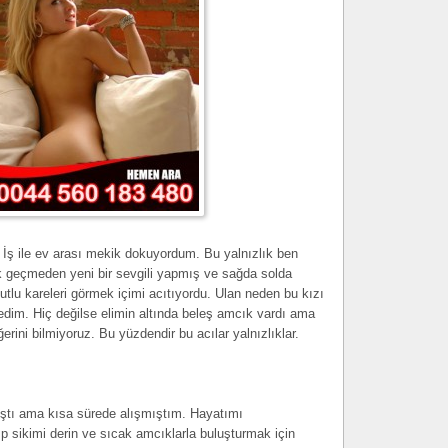
İş ile ev arası mekik dokuyordum. Bu yalnızlık ben
k geçmeden yeni bir sevgili yapmış ve sağda solda
utlu kareleri görmek içimi acıtıyordu. Ulan neden bu kızı
im. Hiç değilse elimin altında beleş amcık vardı ama
ğerini bilmiyoruz. Bu yüzdendir bu acılar yalnızlıklar.
ştı ama kısa sürede alışmıştım. Hayatımı
ıp sikimi derin ve sıcak amcıklarla buluşturmak için