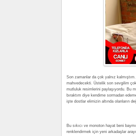
Son zamanlar da çok yalnız kalmıştım. 
mahvedecekti. Üstelik son sevgilim ço
mutluluk resimlerini paylaşıyordu. Bu m
bıraktım diye kendime sormadan edemed
işte dostlar elimizin altında olanların de
Bu sıkıcı ve monoton hayat beni baymı
renklendirmek için yeni arkadaşlar aray