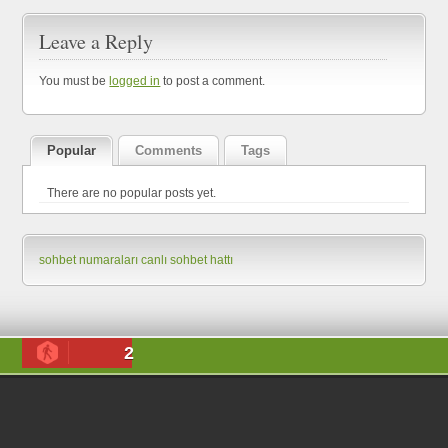
Leave a Reply
You must be
logged in
to post a comment.
Popular
Comments
Tags
There are no popular posts yet.
sohbet numaraları
canlı sohbet hattı
2