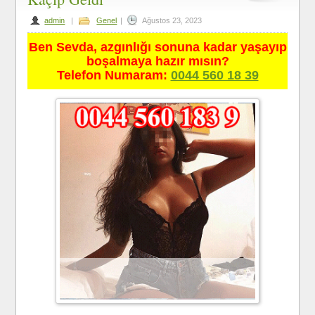
admin
|
Genel
|
Ağustos 23, 2023
Ben Sevda, azgınlığı sonuna kadar yaşayıp
boşalmaya hazır mısın?
Telefon Numaram:
0044 560 18 39