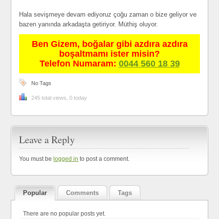
Hala sevişmeye devam ediyoruz çoğu zaman o bize geliyor ve
bazen yanında arkadaşta getiriyor. Müthiş oluyor.
Ben Gizem, boğalar gibi azdıra azdıra
boşaltmamı ister misin?
Telefon Numaram:
0044 560 18 39
No Tags
245 total views, 0 today
Leave a Reply
You must be
logged in
to post a comment.
Popular
Comments
Tags
There are no popular posts yet.