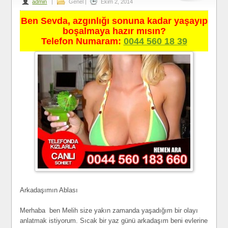
admin
|
Genel
|
Ekim 2, 2014
Ben Sevda, azgınlığı sonuna kadar yaşayıp
boşalmaya hazır mısın?
Telefon Numaram:
0044 560 18 39
Arkadaşımın Ablası
Merhaba ben Melih size yakın zamanda yaşadığım bir olayı
anlatmak istiyorum. Sıcak bir yaz günü arkadaşım beni evlerine