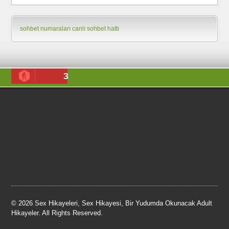
sohbet numaraları
canlı sohbet hattı
3
© 2026 Sex Hikayeleri, Sex Hikayesi, Bir Yudumda Okunacak Adult
Hikayeler. All Rights Reserved.